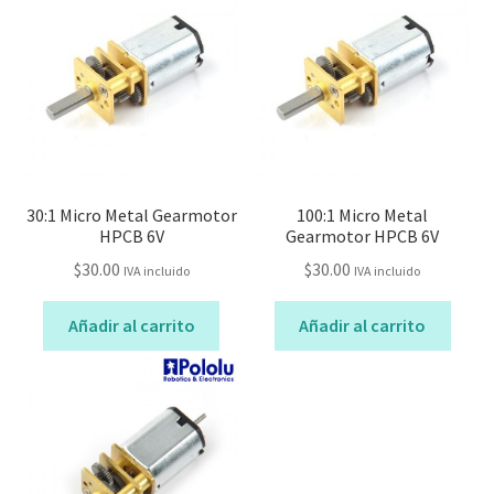
30:1 Micro Metal Gearmotor
100:1 Micro Metal
HPCB 6V
Gearmotor HPCB 6V
$
30.00
$
30.00
IVA incluido
IVA incluido
Añadir al carrito
Añadir al carrito