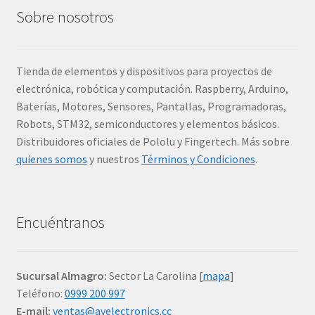
Sobre nosotros
Tienda de elementos y dispositivos para proyectos de
electrónica, robótica y computación. Raspberry, Arduino,
Baterías, Motores, Sensores, Pantallas, Programadoras,
Robots, STM32, semiconductores y elementos básicos.
Distribuidores oficiales de Pololu y Fingertech. Más sobre
quienes somos
y nuestros
Términos y Condiciones
.
Encuéntranos
Sucursal Almagro:
Sector La Carolina [
mapa
]
Teléfono:
0999 200 997
E-mail:
ventas@avelectronics.cc