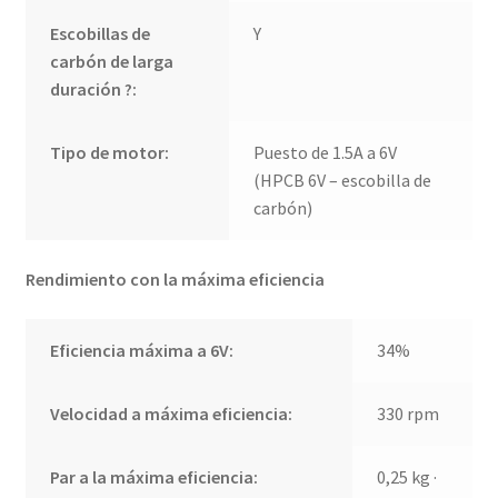
Escobillas de
Y
carbón de larga
duración ?:
Tipo de motor:
Puesto de 1.5A a 6V
(HPCB 6V – escobilla de
carbón)
Rendimiento con la máxima eficiencia
Eficiencia máxima a 6V:
34%
Velocidad a máxima eficiencia:
330 rpm
Par a la máxima eficiencia:
0,25 kg ·