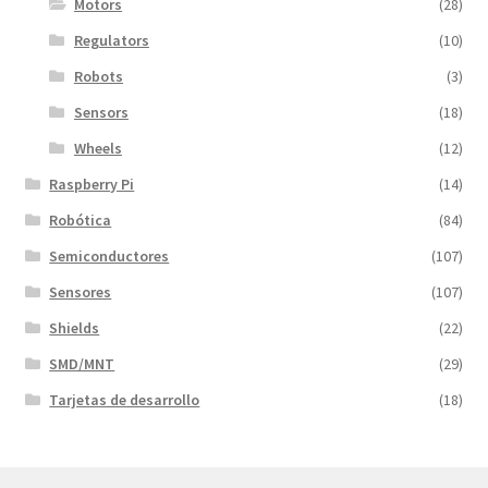
Motors
(28)
Regulators
(10)
Robots
(3)
Sensors
(18)
Wheels
(12)
Raspberry Pi
(14)
Robótica
(84)
Semiconductores
(107)
Sensores
(107)
Shields
(22)
SMD/MNT
(29)
Tarjetas de desarrollo
(18)