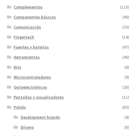
Complementos
(123)
Componentes básicos
(96)
Comunicación
(33)
Fingertech
(14)
Fuentes y baterías
(47)
Herramientas
(46)
Kits
(6)
Microcontroladores
(9)
Optoelectrónicos
(28)
Pantallas y visualizadores
(11)
Pololu
(83)
Development boards
(4)
Drivers
(8)