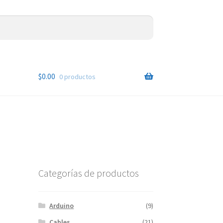
$
0.00
0 productos
Categorías de productos
Arduino
(9)
Cables
(21)