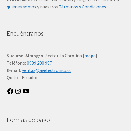
quienes somos
y nuestros
Términos y Condiciones
.
Encuéntranos
Sucursal Almagro:
Sector La Carolina [
mapa
]
Teléfono:
0999 200 997
E-mail:
ventas@avelectronics.cc
Quito - Ecuador.
Facebook
Instagram
YouTube
Formas de pago