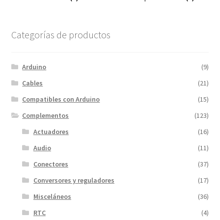
Categorías de productos
Arduino
(9)
Cables
(21)
Compatibles con Arduino
(15)
Complementos
(123)
Actuadores
(16)
Audio
(11)
Conectores
(37)
Conversores y reguladores
(17)
Misceláneos
(36)
RTC
(4)