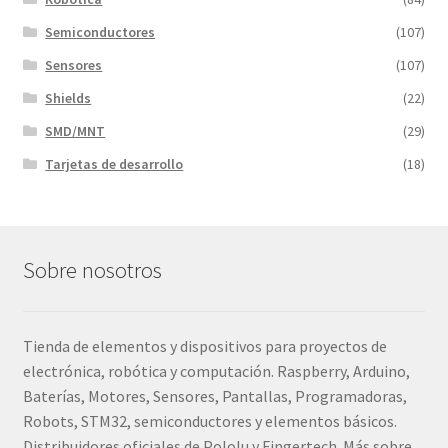
Semiconductores
(107)
Sensores
(107)
Shields
(22)
SMD/MNT
(29)
Tarjetas de desarrollo
(18)
Sobre nosotros
Tienda de elementos y dispositivos para proyectos de
electrónica, robótica y computación. Raspberry, Arduino,
Baterías, Motores, Sensores, Pantallas, Programadoras,
Robots, STM32, semiconductores y elementos básicos.
Distribuidores oficiales de Pololu y Fingertech. Más sobre