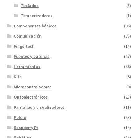
Teclados
(5)
Temporizadores
(1)
Componentes básicos
(96)
Comunicación
(33)
Fingertech
(14)
Fuentes y baterías
(47)
Herramientas
(46)
Kits
(6)
Microcontroladores
(9)
Optoelectrónicos
(28)
Pantallas y visualizadores
(11)
Pololu
(83)
Raspberry Pi
(14)
Robótica
(84)