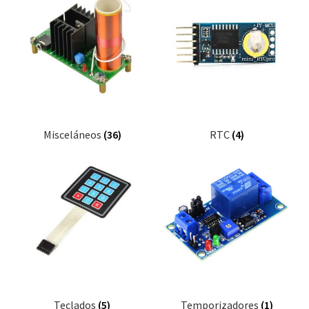
Misceláneos
(36)
RTC
(4)
Teclados
(5)
Temporizadores
(1)