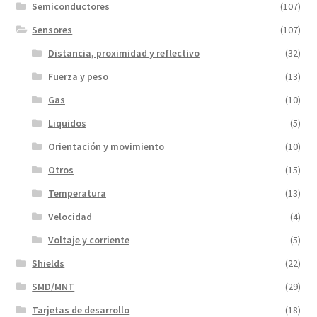
Semiconductores
(107)
Sensores
(107)
Distancia, proximidad y reflectivo
(32)
Fuerza y peso
(13)
Gas
(10)
Liquidos
(5)
Orientación y movimiento
(10)
Otros
(15)
Temperatura
(13)
Velocidad
(4)
Voltaje y corriente
(5)
Shields
(22)
SMD/MNT
(29)
Tarjetas de desarrollo
(18)