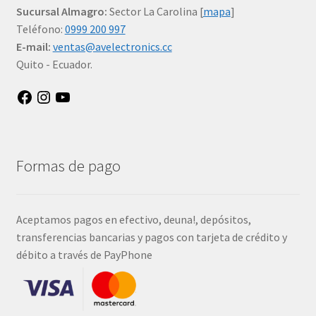
Sucursal Almagro:
Sector La Carolina [
mapa
]
Teléfono:
0999 200 997
E-mail:
ventas@avelectronics.cc
Quito - Ecuador.
Facebook
Instagram
YouTube
Formas de pago
Aceptamos pagos en efectivo, deuna!, depósitos,
transferencias bancarias y pagos con tarjeta de crédito y
débito a través de PayPhone