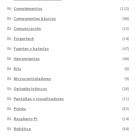
Complementos
(123)
Componentes básicos
(96)
Comunicación
(33)
Fingertech
(14)
Fuentes y baterías
(47)
Herramientas
(46)
Kits
(6)
Microcontroladores
(9)
Optoelectrónicos
(28)
Pantallas y visualizadores
(11)
Pololu
(83)
Raspberry Pi
(14)
Robótica
(84)