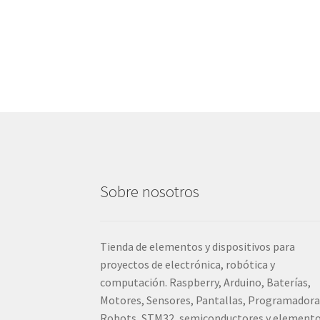
Sobre nosotros
Tienda de elementos y dispositivos para
proyectos de electrónica, robótica y
computación. Raspberry, Arduino, Baterías,
Motores, Sensores, Pantallas, Programadora
Robots, STM32, semiconductores y element