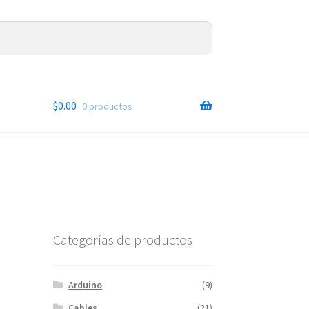
$
0.00
0 productos
Categorías de productos
Arduino
(9)
Cables
(21)