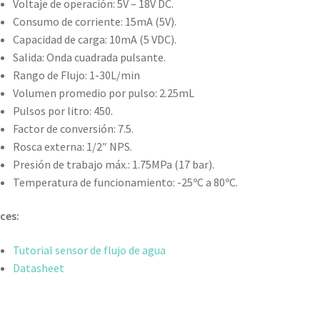
Voltaje de operación: 5V – 18V DC.
Consumo de corriente: 15mA (5V).
Capacidad de carga: 10mA (5 VDC).
Salida: Onda cuadrada pulsante.
Rango de Flujo: 1-30L/min
Volumen promedio por pulso: 2.25mL
Pulsos por litro: 450.
Factor de conversión: 7.5.
Rosca externa: 1/2″ NPS.
Presión de trabajo máx.: 1.75MPa (17 bar).
Temperatura de funcionamiento: -25ºC a 80ºC.
ces:
Tutorial sensor de flujo de agua
Datasheet