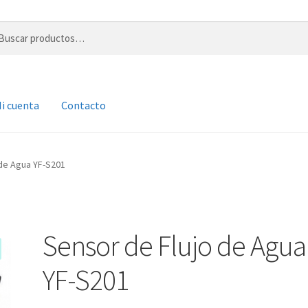
r
i cuenta
Contacto
 de Agua YF-S201
Sensor de Flujo de Agua
YF-S201