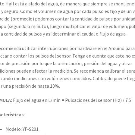
to Hall está aislado del agua, de manera que siempre se mantiene
 y seguro. Como el volumen de agua por cada pulso es fijo y de un v
cido (promedio) podemos contar la cantidad de pulsos por unidad
po (segundo o minuto), luego multiplicar el valor de volumen/pu
la cantidad de pulsos y así determinar el caudal o flujo de agua.
ecomienda utilizar interrupciones por hardware en el Arduino para
ctar o contar los pulsos del sensor. Tenga en cuenta que este no e
or de precisión por lo que la orientación, presión del agua y otras
iciones pueden afectar la medición. Se recomienda calibrar el sen
izando mediciones con volúmenes conocidos. Calibrado puede lleg
r una precisión de hasta 10%.
MULA:
Flujo del agua en L/min = Pulsaciones del sensor (Hz) / 7.5
cterísticas:
Modelo: YF-S201.