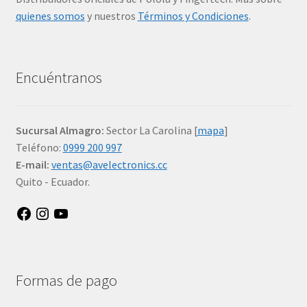
quienes somos
y nuestros
Términos y Condiciones
.
Encuéntranos
Sucursal Almagro:
Sector La Carolina [
mapa
]
Teléfono:
0999 200 997
E-mail:
ventas@avelectronics.cc
Quito - Ecuador.
Facebook
Instagram
YouTube
Formas de pago