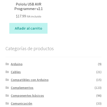
Pololu USB AVR
Programmer v2.1
$
17.99
IVA incluido
Añadir al carrito
Categorías de productos
Arduino
(9)
Cables
(21)
Compatibles con Arduino
(15)
Complementos
(123)
Componentes básicos
(96)
Comunicación
(33)