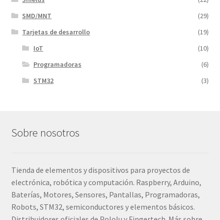
SMD/MNT
(29)
Tarjetas de desarrollo
(19)
IoT
(10)
Programadoras
(6)
STM32
(3)
Sobre nosotros
Tienda de elementos y dispositivos para proyectos de
electrónica, robótica y computación. Raspberry, Arduino,
Baterías, Motores, Sensores, Pantallas, Programadoras,
Robots, STM32, semiconductores y elementos básicos.
Distribuidores oficiales de Pololu y Fingertech. Más sobre