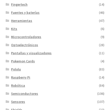
Fingertech
(14)
Fuentes y baterías
(46)
Herramientas
(47)
Kits
(6)
Microcontroladores
(9)
Optoelectrónicos
(28)
Pantallas y visualizadores
(11)
Pokemon Cards
(4)
Pololu
(83)
Raspberry Pi
(14)
Robótica
(84)
Semiconductores
(106)
Sensores
(107)
Shields
(22)