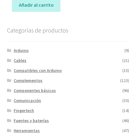
Añadir al carrito
Categorías de productos
Arduino
(9)
Cables
(21)
Compatibles con Arduino
(15)
Complementos
(123)
Componentes básicos
(96)
Comunicación
(33)
Fingertech
(14)
Fuentes y baterías
(46)
Herramientas
(47)