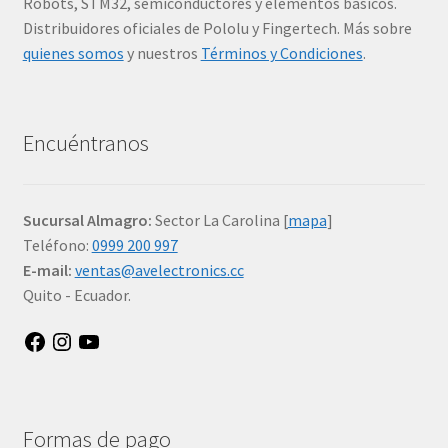
Robots, STM32, semiconductores y elementos básicos.
Distribuidores oficiales de Pololu y Fingertech. Más sobre
quienes somos
y nuestros
Términos y Condiciones
.
Encuéntranos
Sucursal Almagro:
Sector La Carolina [
mapa
]
Teléfono:
0999 200 997
E-mail:
ventas@avelectronics.cc
Quito - Ecuador.
Facebook
Instagram
YouTube
Formas de pago