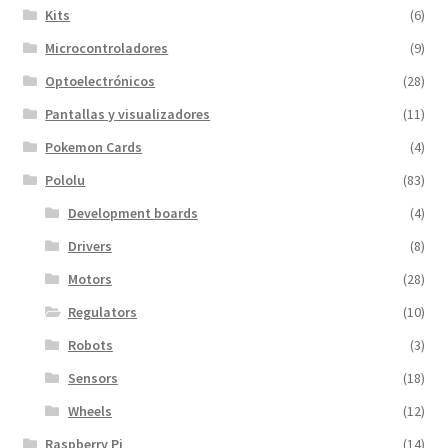
Kits
(6)
Microcontroladores
(9)
Optoelectrónicos
(28)
Pantallas y visualizadores
(11)
Pokemon Cards
(4)
Pololu
(83)
Development boards
(4)
Drivers
(8)
Motors
(28)
Regulators
(10)
Robots
(3)
Sensors
(18)
Wheels
(12)
Raspberry Pi
(14)