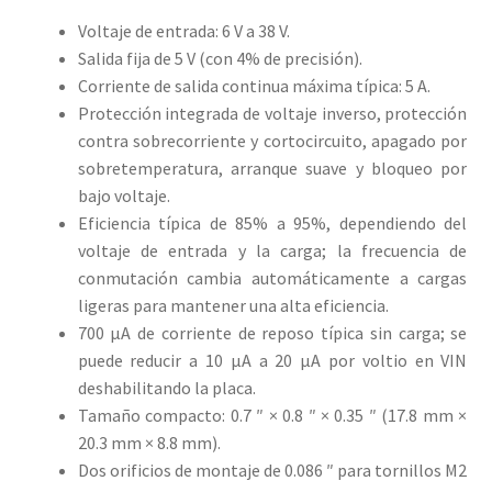
Voltaje de entrada: 6 V a 38 V.
Salida fija de 5 V (con 4% de precisión).
Corriente de salida continua máxima típica: 5 A.
Protección integrada de voltaje inverso, protección
contra sobrecorriente y cortocircuito, apagado por
sobretemperatura, arranque suave y bloqueo por
bajo voltaje.
Eficiencia típica de 85% a 95%, dependiendo del
voltaje de entrada y la carga; la frecuencia de
conmutación cambia automáticamente a cargas
ligeras para mantener una alta eficiencia.
700 μA de corriente de reposo típica sin carga; se
puede reducir a 10 µA a 20 µA por voltio en VIN
deshabilitando la placa.
Tamaño compacto: 0.7 ″ × 0.8 ″ × 0.35 ″ (17.8 mm ×
20.3 mm × 8.8 mm).
Dos orificios de montaje de 0.086 ″ para tornillos M2