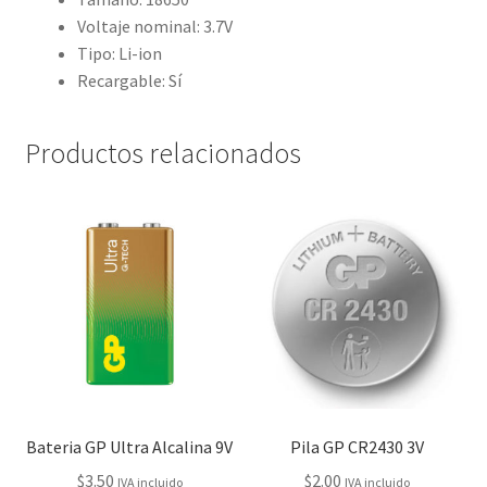
Voltaje nominal: 3.7V
Tipo: Li-ion
Recargable: Sí
Productos relacionados
Bateria GP Ultra Alcalina 9V
Pila GP CR2430 3V
$
3.50
$
2.00
IVA incluido
IVA incluido