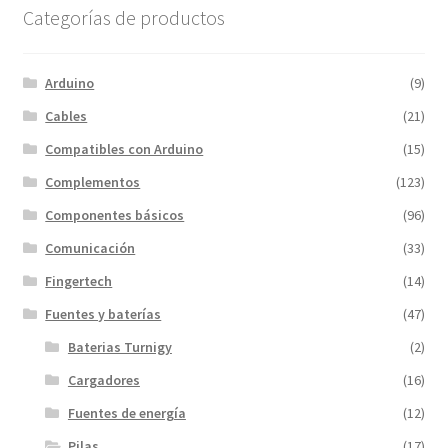
Categorías de productos
Arduino
(9)
Cables
(21)
Compatibles con Arduino
(15)
Complementos
(123)
Componentes básicos
(96)
Comunicación
(33)
Fingertech
(14)
Fuentes y baterías
(47)
Baterias Turnigy
(2)
Cargadores
(16)
Fuentes de energía
(12)
Pilas
(17)