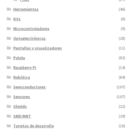
Herramientas
(46)
Kits
(6)
Microcontroladores
(9)
Optoelectrónicos
(28)
Pantallas y visualizadores
(11)
Pololu
(83)
Raspberry Pi
(14)
Robótica
(84)
Semiconductores
(107)
Sensores
(107)
Shields
(22)
SMD/MNT
(29)
Tarjetas de desarrollo
(18)