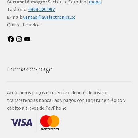
Sucursal Almagro:
Sector La Carolina [
mapa
]
Teléfono:
0999 200 997
E-mail:
ventas@avelectronics.cc
Quito - Ecuador.
Facebook
Instagram
YouTube
Formas de pago
Aceptamos pagos en efectivo, deuna!, depósitos,
transferencias bancarias y pagos con tarjeta de crédito y
débito a través de PayPhone