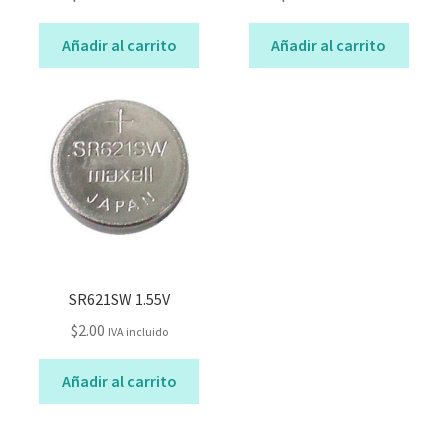
Añadir al carrito
Añadir al carrito
SR621SW 1.55V
$
2.00
IVA incluido
Añadir al carrito