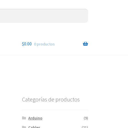
$
0.00
0 productos
Categorías de productos
Arduino
(9)
Cables
(21)