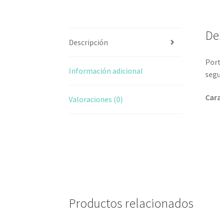
De
Descripción
Port
Información adicional
segu
Cara
Valoraciones (0)
Productos relacionados