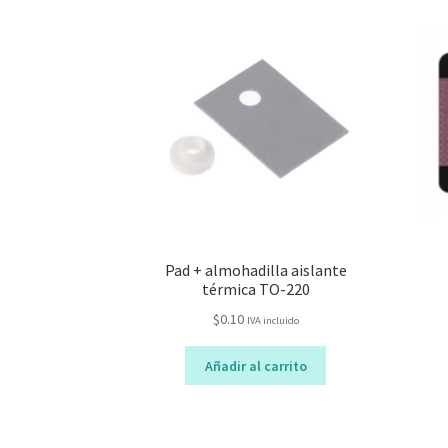
Pad + almohadilla aislante
térmica TO-220
$
0.10
IVA incluido
Añadir al carrito