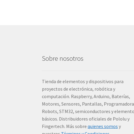
Sobre nosotros
Tienda de elementos y dispositivos para
proyectos de electrónica, robótica y
computación. Raspberry, Arduino, Baterías,
Motores, Sensores, Pantallas, Programadora
Robots, STM32, semiconductores y element
básicos. Distribuidores oficiales de Pololu y
Fingertech. Más sobre
quienes somos
y
nuestros
Términos y Condiciones
.