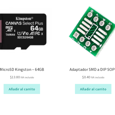
MicroSD Kingston – 64GB
Adaptador SMD a DIP SOP
$
13.80
$
0.40
IVA incluido
IVA incluido
Añadir al carrito
Añadir al carrito