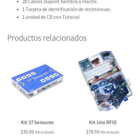
20 Cables Dupont hembra a macho.
1 Tarjeta de identificación de resistencias.
1 unidad de CD con Tutorial
Productos relacionados
Kit 37 Sensores
Kit Uno RFID
$
35.00
$
76.50
IVA incluido
IVA incluido