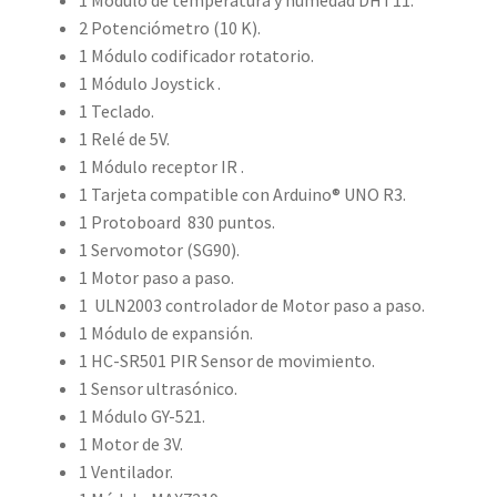
1 Módulo de temperatura y humedad DHT11.
2 Potenciómetro (10 K).
1 Módulo codificador rotatorio.
1 Módulo Joystick .
1 Teclado.
1 Relé de 5V.
1 Módulo receptor IR .
1 Tarjeta compatible con Arduino® UNO R3.
1 Protoboard 830 puntos.
1 Servomotor (SG90).
1 Motor paso a paso.
1 ULN2003 controlador de Motor paso a paso.
1 Módulo de expansión.
1 HC-SR501 PIR Sensor de movimiento.
1 Sensor ultrasónico.
1 Módulo GY-521.
1 Motor de 3V.
1 Ventilador.