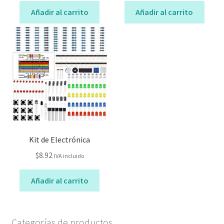
Añadir al carrito
Añadir al carrito
Kit de Electrónica
$
8.92
IVA incluido
Añadir al carrito
Categorías de productos