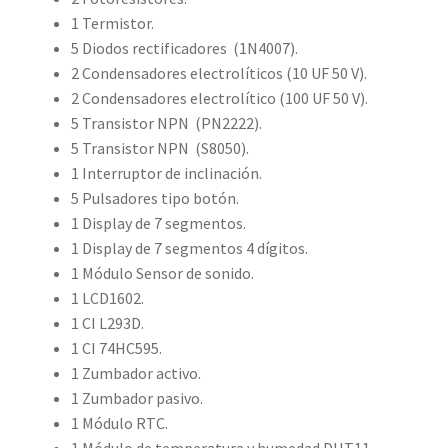
1 Termistor.
5 Diodos rectificadores (1N4007).
2 Condensadores electrolíticos (10 UF 50 V).
2 Condensadores electrolítico (100 UF 50 V).
5 Transistor NPN (PN2222).
5 Transistor NPN (S8050).
1 Interruptor de inclinación.
5 Pulsadores tipo botón.
1 Display de 7 segmentos.
1 Display de 7 segmentos 4 dígitos.
1 Módulo Sensor de sonido.
1 LCD1602.
1 CI L293D.
1 CI 74HC595.
1 Zumbador activo.
1 Zumbador pasivo.
1 Módulo RTC.