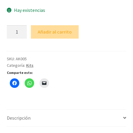
Hay existencias
Kit
Añadir al carrito
Mega
Ultimate
cantidad
SKU:
AK005
Categoría:
Kits
Comparte esto:
Descripción