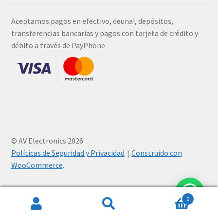
Aceptamos pagos en efectivo, deuna!, depósitos,
transferencias bancarias y pagos con tarjeta de crédito y
débito a través de PayPhone
© AV Electronics 2026
Políticas de Seguridad y Privacidad
Construido con
WooCommerce
.
0
Buscar
Buscar