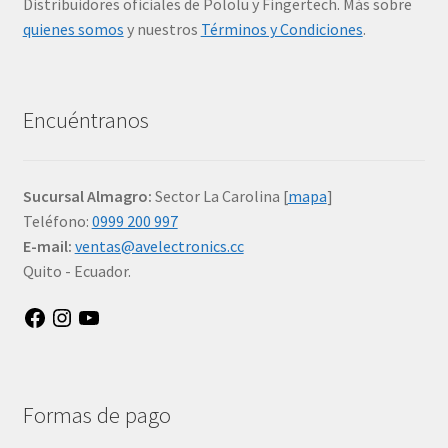
Distribuidores oficiales de Pololu y Fingertech. Más sobre
quienes somos
y nuestros
Términos y Condiciones
.
Encuéntranos
Sucursal Almagro:
Sector La Carolina [
mapa
]
Teléfono:
0999 200 997
E-mail:
ventas@avelectronics.cc
Quito - Ecuador.
Facebook
Instagram
YouTube
Formas de pago