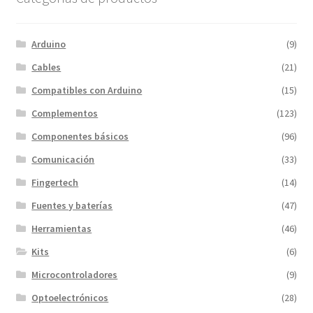
Arduino
(9)
Cables
(21)
Compatibles con Arduino
(15)
Complementos
(123)
Componentes básicos
(96)
Comunicación
(33)
Fingertech
(14)
Fuentes y baterías
(47)
Herramientas
(46)
Kits
(6)
Microcontroladores
(9)
Optoelectrónicos
(28)