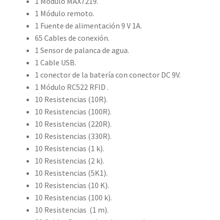
1 Módulo MAX7219.
1 Módulo remoto.
1 Fuente de alimentación 9 V 1A.
65 Cables de conexión.
1 Sensor de palanca de agua.
1 Cable USB.
1 conector de la batería con conector DC 9V.
1 Módulo RC522 RFID .
10 Resistencias (10R).
10
Resistencias
(100R).
10
Resistencias
(220R).
10
Resistencias (
330R).
10
Resistencias
(1 k).
10
Resistencias
(2 k).
10
Resistencias
(5K1).
10
Resistencias
(10 K).
10
Resistencias
(100 k).
10
Resistencias
(1 m).