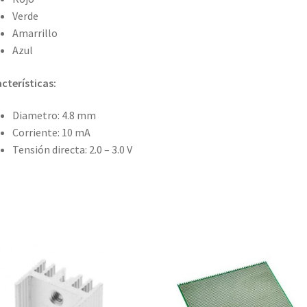
Verde
Amarrillo
Azul
cterísticas:
Diametro: 4.8 mm
Corriente: 10 mA
Tensión directa: 2.0 – 3.0 V