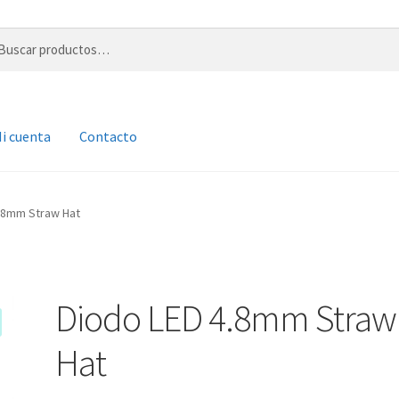
r
i cuenta
Contacto
.8mm Straw Hat
Diodo LED 4.8mm Straw
Hat