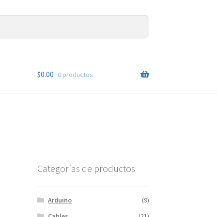
$
0.00
0 productos
Categorías de productos
Arduino
(9)
Cables
(21)