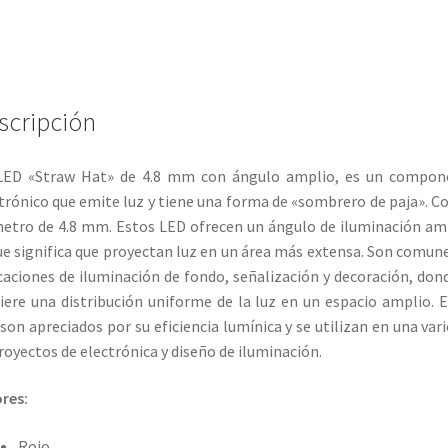
scripción
LED «Straw Hat» de 4.8 mm con ángulo amplio, es un compon
trónico que emite luz y tiene una forma de «sombrero de paja». C
etro de 4.8 mm. Estos LED ofrecen un ángulo de iluminación am
ue significa que proyectan luz en un área más extensa. Son comun
caciones de iluminación de fondo, señalización y decoración, don
iere una distribución uniforme de la luz en un espacio amplio. 
son apreciados por su eficiencia lumínica y se utilizan en una var
royectos de electrónica y diseño de iluminación.
res:
Rojo