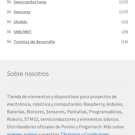
Semiconductores
(107)
Sensores
(107)
Shields
(22)
SMD/MNT
(29)
Tarjetas de desarrollo
(18)
Sobre nosotros
Tienda de elementos y dispositivos para proyectos de
electrónica, robótica y computación. Raspberry, Arduino,
Baterías, Motores, Sensores, Pantallas, Programadoras,
Robots, STM32, semiconductores y elementos básicos.
Distribuidores oficiales de Pololu y Fingertech. Más sobre
quienes somos
y nuestros
Términos y Condiciones
.