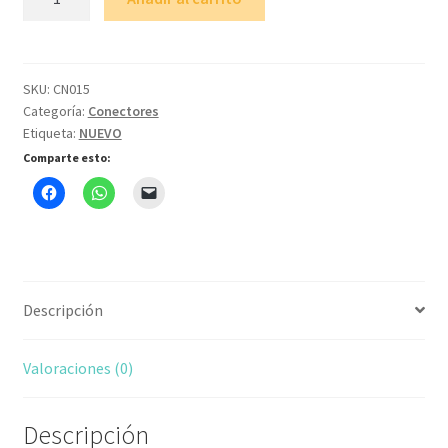
RJ-
12
cantidad
SKU:
CN015
Categoría:
Conectores
Etiqueta:
NUEVO
Comparte esto:
Descripción
Valoraciones (0)
Descripción