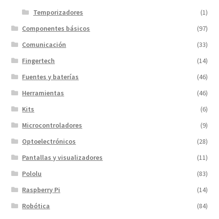
Temporizadores
(1)
Componentes básicos
(97)
Comunicación
(33)
Fingertech
(14)
Fuentes y baterías
(46)
Herramientas
(46)
Kits
(6)
Microcontroladores
(9)
Optoelectrónicos
(28)
Pantallas y visualizadores
(11)
Pololu
(83)
Raspberry Pi
(14)
Robótica
(84)