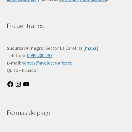
Encuéntranos
Sucursal Almagro:
Sector La Carolina [
mapa
]
Teléfono:
0999 200 997
E-mail:
ventas@avelectronics.cc
Quito - Ecuador.
Facebook
Instagram
YouTube
Formas de pago