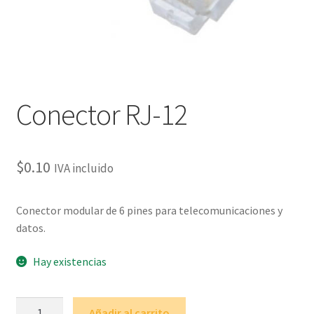
Conector RJ-12
$
0.10
IVA incluido
Conector modular de 6 pines para telecomunicaciones y
datos.
Hay existencias
Conector
Añadir al carrito