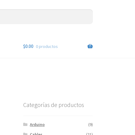
$
0.00
0 productos
Categorías de productos
Arduino
(9)
Cables
(21)