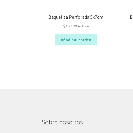
Baquelita Perforada 5x7cm
B
$
1.25
IVA incluido
Añadir al carrito
Sobre nosotros