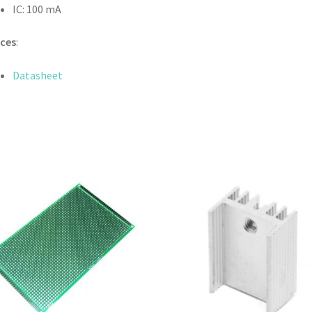
IC: 100 mA
ces
:
Datasheet