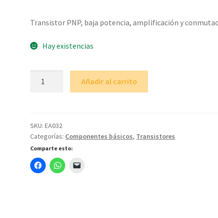
Transistor PNP, baja potencia, amplificación y conmutac
Hay existencias
BC557
Añadir al carrito
cantidad
SKU:
EA032
Categorías:
Componentes básicos
,
Transistores
Comparte esto: