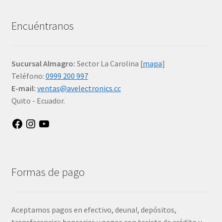
Encuéntranos
Sucursal Almagro:
Sector La Carolina [
mapa
]
Teléfono:
0999 200 997
E-mail:
ventas@avelectronics.cc
Quito - Ecuador.
Facebook
Instagram
YouTube
Formas de pago
Aceptamos pagos en efectivo, deuna!, depósitos,