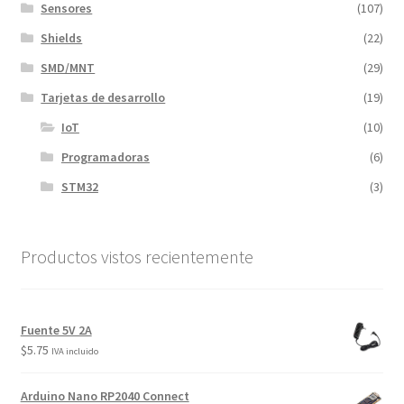
Sensores
(107)
Shields
(22)
SMD/MNT
(29)
Tarjetas de desarrollo
(19)
IoT
(10)
Programadoras
(6)
STM32
(3)
Productos vistos recientemente
Fuente 5V 2A
$
5.75
IVA incluido
Arduino Nano RP2040 Connect