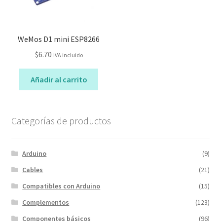
WeMos D1 mini ESP8266
$
6.70
IVA incluido
Añadir al carrito
Categorías de productos
Arduino
(9)
Cables
(21)
Compatibles con Arduino
(15)
Complementos
(123)
Componentes básicos
(96)