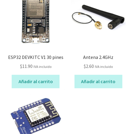
ESP32 DEVKITC V1 30 pines
Antena 2.4GHz
$
11.90
$
2.60
IVA incluido
IVA incluido
Añadir al carrito
Añadir al carrito