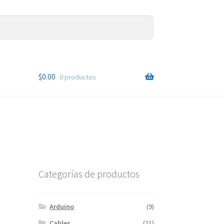
$
0.00
0 productos
Categorías de productos
Arduino
(9)
Cables
(21)