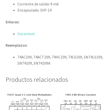
Corriente de salida:
9
mA
Encapsulado: DIP-14
Enlaces
:
Datasheet
Reemplazos
:
74AC109, 74ACT109, 74HC109, 74LS109, SN74LS109,
SN74109, SN74109A
Productos relacionados