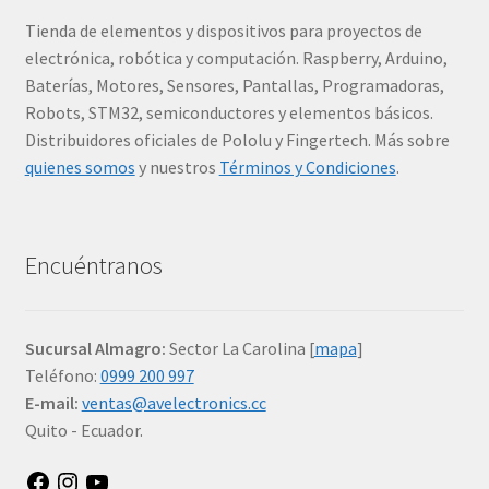
Tienda de elementos y dispositivos para proyectos de
electrónica, robótica y computación. Raspberry, Arduino,
Baterías, Motores, Sensores, Pantallas, Programadoras,
Robots, STM32, semiconductores y elementos básicos.
Distribuidores oficiales de Pololu y Fingertech. Más sobre
quienes somos
y nuestros
Términos y Condiciones
.
Encuéntranos
Sucursal Almagro:
Sector La Carolina [
mapa
]
Teléfono:
0999 200 997
E-mail:
ventas@avelectronics.cc
Quito - Ecuador.
Facebook
Instagram
YouTube