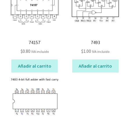
74157
7493
$
0.80
$
1.00
IVA incluido
IVA incluido
Añadir al carrito
Añadir al carrito