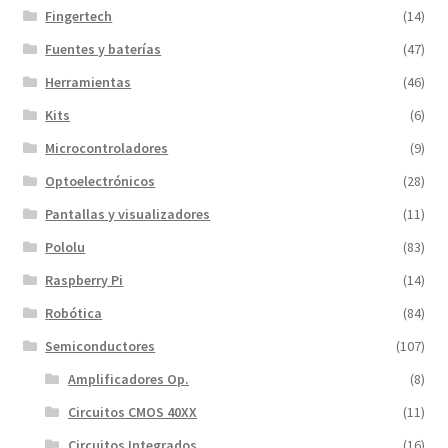
Fingertech
(14)
Fuentes y baterías
(47)
Herramientas
(46)
Kits
(6)
Microcontroladores
(9)
Optoelectrónicos
(28)
Pantallas y visualizadores
(11)
Pololu
(83)
Raspberry Pi
(14)
Robótica
(84)
Semiconductores
(107)
Amplificadores Op.
(8)
Circuitos CMOS 40XX
(11)
Circuitos Integrados
(16)