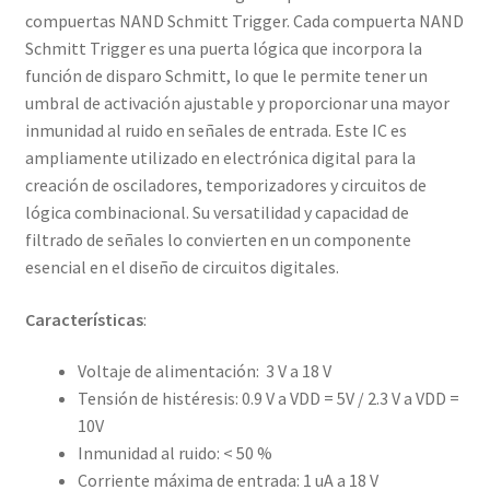
compuertas NAND Schmitt Trigger. Cada compuerta NAND
Schmitt Trigger es una puerta lógica que incorpora la
función de disparo Schmitt, lo que le permite tener un
umbral de activación ajustable y proporcionar una mayor
inmunidad al ruido en señales de entrada. Este IC es
ampliamente utilizado en electrónica digital para la
creación de osciladores, temporizadores y circuitos de
lógica combinacional. Su versatilidad y capacidad de
filtrado de señales lo convierten en un componente
esencial en el diseño de circuitos digitales.
Características
:
Voltaje de alimentación: 3 V a 18 V
Tensión de histéresis: 0.9 V a VDD = 5V / 2.3 V a VDD =
10V
Inmunidad al ruido: < 50 %
Corriente máxima de entrada: 1 uA a 18 V