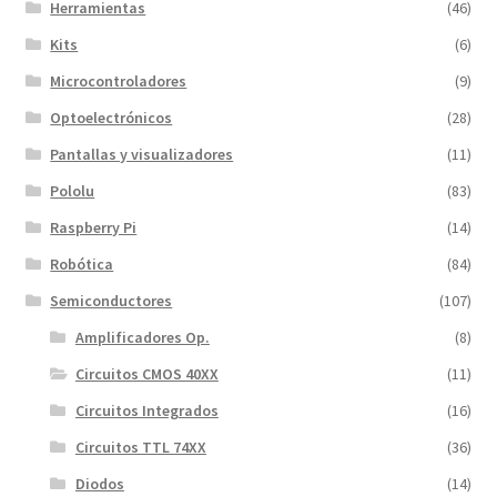
Herramientas
(46)
Kits
(6)
Microcontroladores
(9)
Optoelectrónicos
(28)
Pantallas y visualizadores
(11)
Pololu
(83)
Raspberry Pi
(14)
Robótica
(84)
Semiconductores
(107)
Amplificadores Op.
(8)
Circuitos CMOS 40XX
(11)
Circuitos Integrados
(16)
Circuitos TTL 74XX
(36)
Diodos
(14)