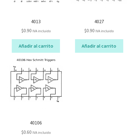
4013
4027
$
0.90
$
0.90
IVA incluido
IVA incluido
Añadir al carrito
Añadir al carrito
40106
$
0.60
IVA incluido