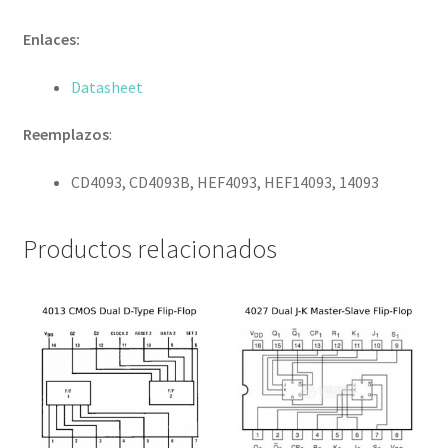
Enlaces:
Datasheet
Reemplazos
:
CD4093, CD4093B, HEF4093, HEF14093, 14093
Productos relacionados