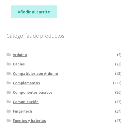
Añadir al carrito
Categorías de productos
Arduino
(9)
Cables
(21)
Compatibles con Arduino
(15)
Complementos
(123)
Componentes básicos
(96)
Comunicación
(33)
Fingertech
(14)
Fuentes y baterías
(47)