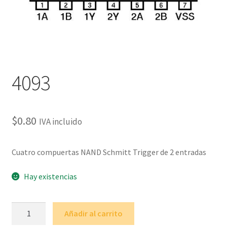
4093
$
0.80
IVA incluido
Cuatro compuertas NAND Schmitt Trigger de 2 entradas
Hay existencias
4093
Añadir al carrito
cantidad