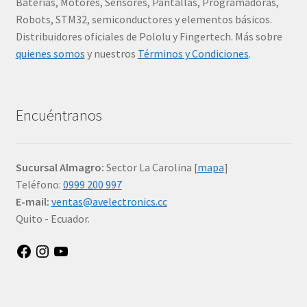
Baterías, Motores, Sensores, Pantallas, Programadoras,
Robots, STM32, semiconductores y elementos básicos.
Distribuidores oficiales de Pololu y Fingertech. Más sobre
quienes somos
y nuestros
Términos y Condiciones
.
Encuéntranos
Sucursal Almagro:
Sector La Carolina [
mapa
]
Teléfono:
0999 200 997
E-mail:
ventas@avelectronics.cc
Quito - Ecuador.
Facebook
Instagram
YouTube