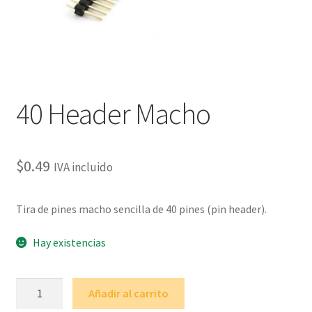
40 Header Macho
$
0.49
IVA incluido
Tira de pines macho sencilla de 40 pines (pin header).
Hay existencias
40
Añadir al carrito
Header