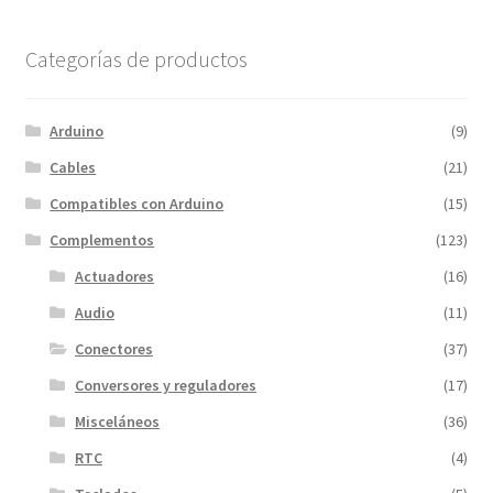
Categorías de productos
Arduino
(9)
Cables
(21)
Compatibles con Arduino
(15)
Complementos
(123)
Actuadores
(16)
Audio
(11)
Conectores
(37)
Conversores y reguladores
(17)
Misceláneos
(36)
RTC
(4)