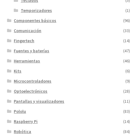
Teclados
(5)
Temporizadores
(1)
Componentes básicos
(96)
Comunicación
(33)
Fingertech
(14)
Fuentes y baterías
(47)
Herramientas
(46)
Kits
(6)
Microcontroladores
(9)
Optoelectrónicos
(28)
Pantallas y visualizadores
(11)
Pololu
(83)
Raspberry Pi
(14)
Robótica
(84)