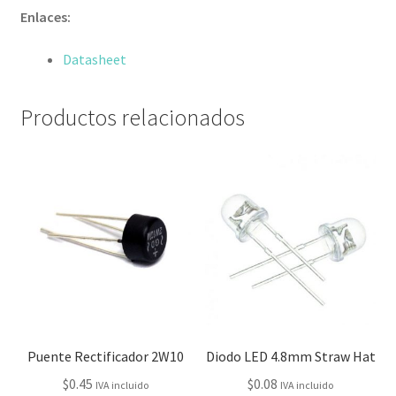
Enlaces:
Datasheet
Productos relacionados
Puente Rectificador 2W10
Diodo LED 4.8mm Straw Hat
$
0.45
$
0.08
IVA incluido
IVA incluido