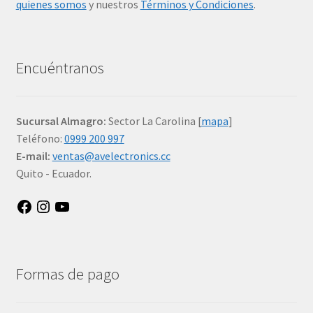
quienes somos
y nuestros
Términos y Condiciones
.
Encuéntranos
Sucursal Almagro:
Sector La Carolina [
mapa
]
Teléfono:
0999 200 997
E-mail:
ventas@avelectronics.cc
Quito - Ecuador.
Facebook
Instagram
YouTube
Formas de pago