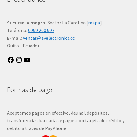
Sucursal Almagro:
Sector La Carolina [
mapa
]
Teléfono:
0999 200 997
E-mail:
ventas@avelectronics.cc
Quito - Ecuador.
Facebook
Instagram
YouTube
Formas de pago
Aceptamos pagos en efectivo, deuna!, depósitos,
transferencias bancarias y pagos con tarjeta de crédito y
débito a través de PayPhone